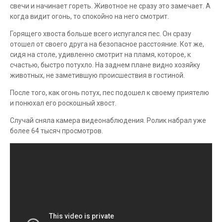
свечи и начинает гореть. Животное не сразу это замечает. А
когда видит огонь, то спокойно на него смотрит.
Горящего хвоста больше всего испугался пес. Он сразу
отошел от своего друга на безопасное расстояние. Кот же,
сидя на столе, удивленно смотрит на пламя, которое, к
счастью, быстро потухло. На заднем плане видно хозяйку
животных, не заметившую происшествия в гостиной.
После того, как огонь потух, пес подошел к своему приятелю
и понюхал его роскошный хвост.
Случай сняла камера видеонаблюдения. Ролик набрал уже
более 64 тысяч просмотров.