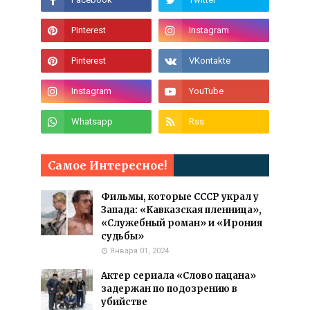
Самое Интересное!
Фильмы, которые СССР украл у
Запада: «Кавказская пленница»,
«Служебный роман» и «Ирония
судьбы»
Января 01, 2024
Актер сериала «Слово пацана»
задержан по подозрению в
убийстве