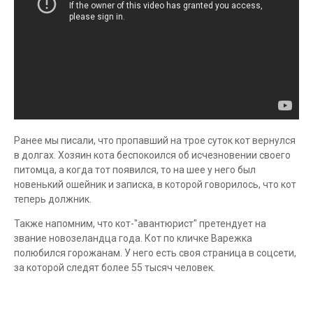
Ранее мы писали, что пропавший на трое суток кот вернулся
в долгах. Хозяин кота беспокоился об исчезновении своего
питомца, а когда тот появился, то на шее у него был
новенький ошейник и записка, в которой говорилось, что кот
теперь должник.
Также напомним, что кот-"авантюрист" претендует на
звание новозеландца года. Кот по кличке Варежка
полюбился горожанам. У него есть своя страница в соцсети,
за которой следят более 55 тысяч человек.