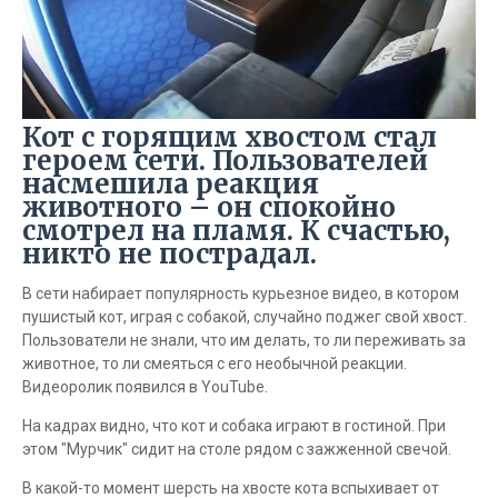
Кот с горящим хвостом стал
героем сети. Пользователей
насмешила реакция
животного – он спокойно
смотрел на пламя. К счастью,
никто не пострадал.
В сети набирает популярность курьезное видео, в котором
пушистый кот, играя с собакой, случайно поджег свой хвост.
Пользователи не знали, что им делать, то ли переживать за
животное, то ли смеяться с его необычной реакции.
Видеоролик появился в YouTube.
На кадрах видно, что кот и собака играют в гостиной. При
этом "Мурчик" сидит на столе рядом с зажженной свечой.
В какой-то момент шерсть на хвосте кота вспыхивает от