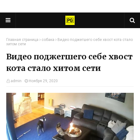
Главная страница
собака
Видео поджегшего себе хвост кота стало
хитом сети
Видео поджегшего себе хвост
кота стало хитом сети
admin
Ноября 29, 2020