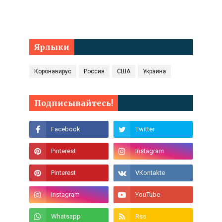
Ярлыки
Коронавирус
Россия
США
Украина
Подписывайтесь!