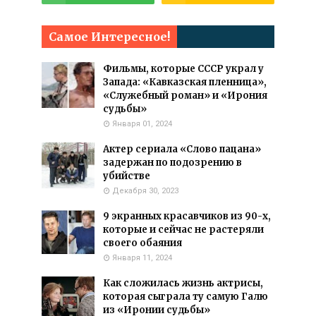
Самое Интересное!
Фильмы, которые СССР украл у
Запада: «Кавказская пленница»,
«Служебный роман» и «Ирония
судьбы»
Января 01, 2024
Актер сериала «Слово пацана»
задержан по подозрению в
убийстве
Декабря 30, 2023
9 экранных красавчиков из 90-х,
которые и сейчас не растеряли
своего обаяния
Января 11, 2024
Как сложилась жизнь актрисы,
которая сыграла ту самую Галю
из «Иронии судьбы»