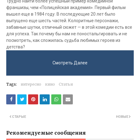
Трудно найти более успешный пример комедийной
франшизы, чем «Полицейская академия». Первый фильм
вышел еще в 1984 году. В последующие 20 лет было
выпущено еще шесть частей. Колоритные персонажи,
забавные шутки, отличный сюжет — в этой комедии есть все
для успеха. Так почему бы нам не поностальгировать и не
посмотреть, как сложилась судьба любимых героев из
детства?
Смотреть Далее
Tags:
интересно
кино
Статьи
СТАРЫЕ
НОВЫЕ
Рекомендуемые сообщения