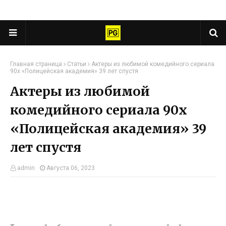
Главная страница
Статьи
Актеры из любимой комедийного сериала
90х «Полицейская академия» 39 лет спустя
Актеры из любимой
комедийного сериала 90х
«Полицейская академия» 39
лет спустя
admin
Августа 06, 2023