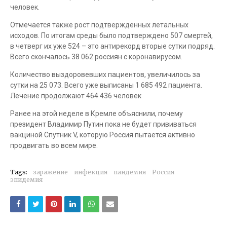
человек.
Отмечается также рост подтвержденных летальных
исходов. По итогам среды было подтверждено 507 смертей,
в четверг их уже 524 – это антирекорд вторые сутки подряд.
Всего скончалось 38 062 россиян с коронавирусом.
Количество выздоровевших пациентов, увеличилось за
сутки на 25 073. Всего уже выписаны 1 685 492 пациента.
Лечение продолжают 464 436 человек
Ранее на этой неделе в Кремле объяснили, почему
президент Владимир Путин пока не будет прививаться
вакциной Спутник V, которую Россия пытается активно
продвигать во всем мире.
Tags:
заражение
инфекция
пандемия
Россия
эпидемия