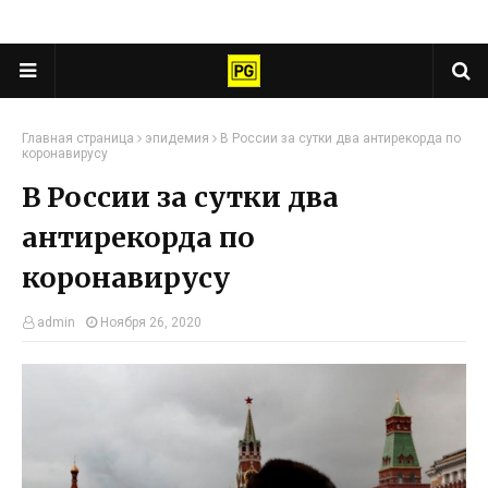
Главная страница
эпидемия
В России за сутки два антирекорда по
коронавирусу
В России за сутки два
антирекорда по
коронавирусу
admin
Ноября 26, 2020