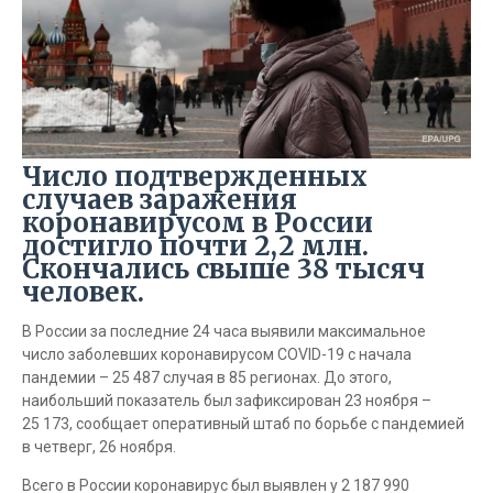
Число подтвержденных
случаев заражения
коронавирусом в России
достигло почти 2,2 млн.
Скончались свыше 38 тысяч
человек.
В России за последние 24 часа выявили максимальное
число заболевших коронавирусом COVID-19 с начала
пандемии – 25 487 случая в 85 регионах. До этого,
наибольший показатель был зафиксирован 23 ноября –
25 173, сообщает оперативный штаб по борьбе с пандемией
в четверг, 26 ноября.
Всего в России коронавирус был выявлен у 2 187 990