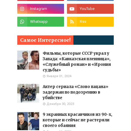
Самое Интересное!
Фильмы, которые СССР украл у
Запада: «Кавказская пленница»,
«Служебный роман» и «Ирония
судьбы»
Января 01, 2024
Актер сериала «Слово пацана»
задержан по подозрению в
убийстве
Декабря 30, 2023
9 экранных красавчиков из 90-х,
которые и сейчас не растеряли
своего обаяния