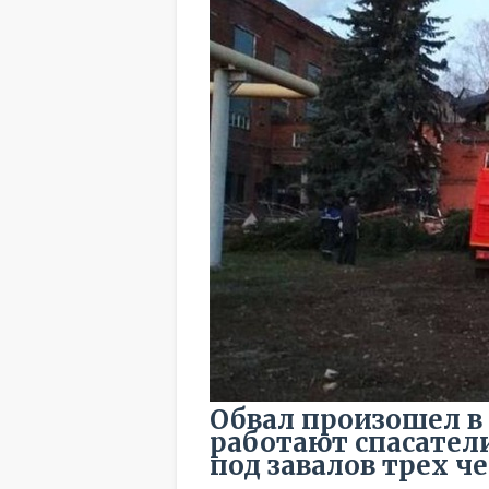
Обвал произошел в
работают спасатели
под завалов трех че