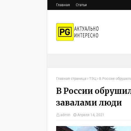
Главная
Статьи
Главная страница
ТЭЦ
В России обрушил
В России обрушил
завалами люди
admin
Апреля 14, 2021