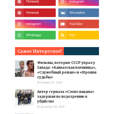
Самое Интересное!
Фильмы, которые СССР украл у
Запада: «Кавказская пленница»,
«Служебный роман» и «Ирония
судьбы»
Января 01, 2024
Актер сериала «Слово пацана»
задержан по подозрению в
убийстве
Декабря 30, 2023