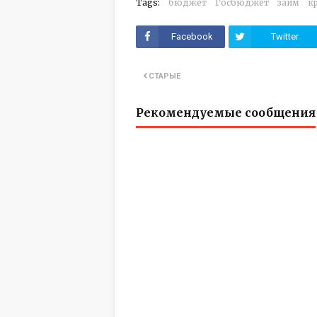
Tags:
бюджет
Госбюджет
займ
к
Facebook
Twitter
СТАРЫЕ
Рекомендуемые сообщения