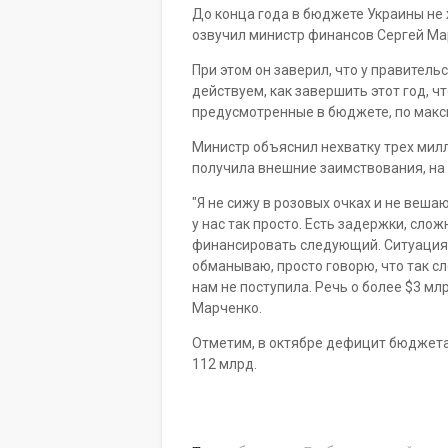
До конца года в бюджете Украины не
озвучил министр финансов Сергей Ма
При этом он заверил, что у правительст
действуем, как завершить этот год, 
предусмотренные в бюджете, по макс
Министр объяснил нехватку трех милл
получила внешние заимствования, на
"Я не сижу в розовых очках и не вешаю
у нас так просто. Есть задержки, слож
финансировать следующий. Ситуация н
обманываю, просто говорю, что так с
нам не поступила. Речь о более $3 мл
Марченко.
Отметим, в октябре дефицит бюджета 
112 млрд.