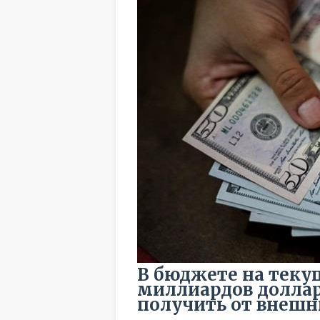
В бюджете на текущ
миллиардов доллар
получить от внешн