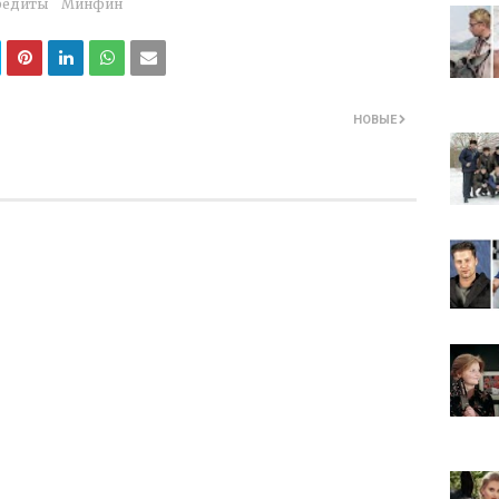
редиты
Минфин
НОВЫЕ