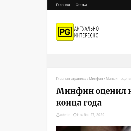
Главная
Статьи
Главная страница
Минфин
Минфин оценил
Минфин оценил н
конца года
admin
Ноября 27, 2020