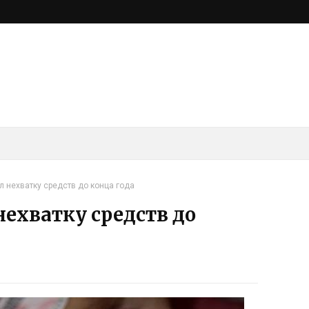
 нехватку средств до конца года
ехватку средств до